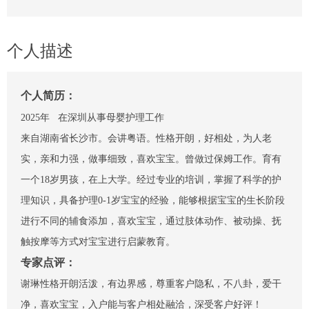
个人描述
个人简历：
2025年 在深圳从事母婴护理工作
来自湖南省长沙市。会讲粤语。性格开朗，好相处，为人老
实，亲和力强，做事细致，喜欢宝宝。曾做过保姆工作。育有
一个18岁男孩，在上大学。经过专业的培训，掌握了科学的护
理知识，具备护理0-1岁宝宝的经验，能够根据宝宝的生长阶段
进行不同的辅食添加，喜欢宝宝，通过肢体动作、被动操、抚
触按摩等方式对宝宝进行启蒙教育。
专家点评：
谢琳性格开朗活泼，有边界感，尊重客户隐私，不八卦，爱干
净，喜欢宝宝，入户能与客户相处融洽，深受客户好评！