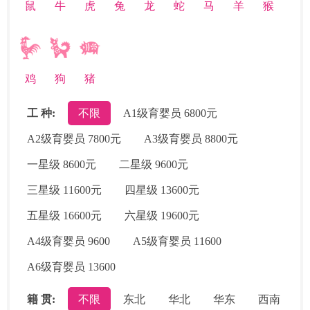
鼠
牛
虎
兔
龙
蛇
马
羊
猴
鸡
狗
猪
工 种:
不限
A1级育婴员 6800元
A2级育婴员 7800元
A3级育婴员 8800元
一星级 8600元
二星级 9600元
三星级 11600元
四星级 13600元
五星级 16600元
六星级 19600元
A4级育婴员 9600
A5级育婴员 11600
A6级育婴员 13600
籍 贯:
不限
东北
华北
华东
西南