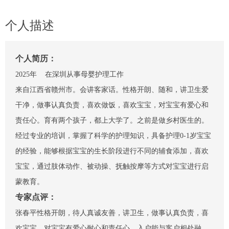
个人描述
个人简历：
2025年 在深圳从事母婴护理工作
来自江西省赣州市。会讲客家话。性格开朗、随和，讲卫生爱
干净，做事认真负责，喜欢做饭，喜欢宝宝，对宝宝有爱心和
责任心。育有两个孩子，都上大学了。之前是做乡村医生的。
经过专业的培训，掌握了科学的护理知识，具备护理0-1岁宝宝
的经验，能够根据宝宝的生长阶段进行不同的辅食添加，喜欢
宝宝，通过肢体动作、被动操、抚触按摩等方式对宝宝进行启
蒙教育。
专家点评：
张春平性格开朗，待人真诚友善，讲卫生，做事认真负责，喜
欢宝宝，对宝宝有爱心耐心和责任心，入户能与客户相处融