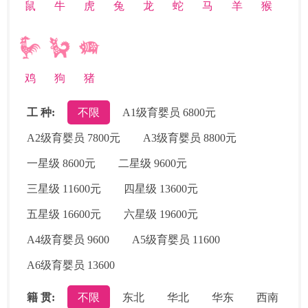
鼠
牛
虎
兔
龙
蛇
马
羊
猴
鸡
狗
猪
工 种:
不限
A1级育婴员 6800元
A2级育婴员 7800元
A3级育婴员 8800元
一星级 8600元
二星级 9600元
三星级 11600元
四星级 13600元
五星级 16600元
六星级 19600元
A4级育婴员 9600
A5级育婴员 11600
A6级育婴员 13600
籍 贯:
不限
东北
华北
华东
西南