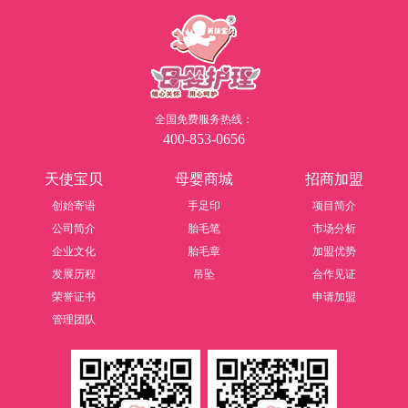
全国免费服务热线：
400-853-0656
天使宝贝
母婴商城
招商加盟
创始寄语
手足印
项目简介
公司简介
胎毛笔
市场分析
企业文化
胎毛章
加盟优势
发展历程
吊坠
合作见证
荣誉证书
申请加盟
管理团队