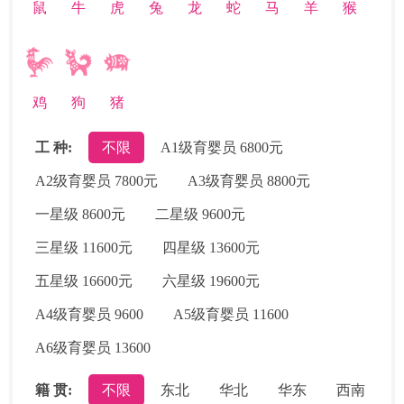
鼠
牛
虎
兔
龙
蛇
马
羊
猴
鸡
狗
猪
工 种:
不限
A1级育婴员 6800元
A2级育婴员 7800元
A3级育婴员 8800元
一星级 8600元
二星级 9600元
三星级 11600元
四星级 13600元
五星级 16600元
六星级 19600元
A4级育婴员 9600
A5级育婴员 11600
A6级育婴员 13600
籍 贯:
不限
东北
华北
华东
西南