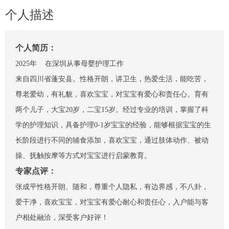
个人描述
个人简历：
2025年 在深圳从事母婴护理工作
来自四川省蓬安县。性格开朗，讲卫生，热爱生活，能吃苦，
尊老爱幼，有礼貌，喜欢宝宝，对宝宝有爱心和责任心。育有
两个儿子，大宝20岁，二宝15岁。经过专业的培训，掌握了科
学的护理知识，具备护理0-1岁宝宝的经验，能够根据宝宝的生
长阶段进行不同的辅食添加，喜欢宝宝，通过肢体动作、被动
操、抚触按摩等方式对宝宝进行启蒙教育。
专家点评：
张成平性格开朗、随和，尊重个人隐私，有边界感，不八卦，
爱干净，喜欢宝宝，对宝宝有爱心耐心和责任心，入户能与客
户相处融洽，深受客户好评！