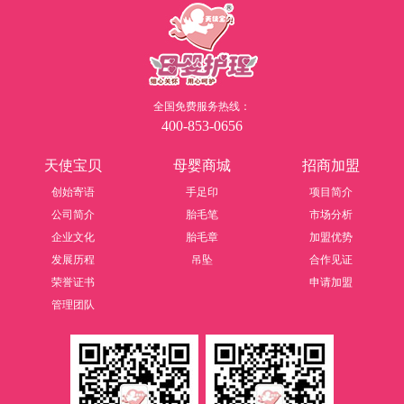
全国免费服务热线：
400-853-0656
天使宝贝
母婴商城
招商加盟
创始寄语
手足印
项目简介
公司简介
胎毛笔
市场分析
企业文化
胎毛章
加盟优势
发展历程
吊坠
合作见证
荣誉证书
申请加盟
管理团队