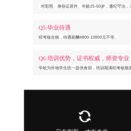
对彩照、身份证原件、年龄25-50岁，遵纪守法
Q5:毕业待遇
经考核合格，待遇薪酬4800-10800元不等。
Q6:培训优势，证书权威，师资专
学校为外地学生统一提供食宿，培训期满经考核颁