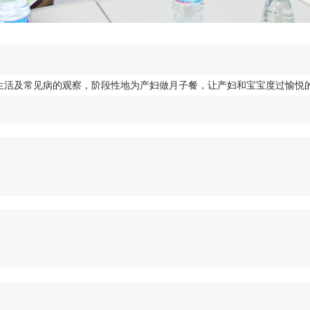
生活及常见病的观察，阶段性地为产妇做月子餐，让产妇和宝宝度过愉悦