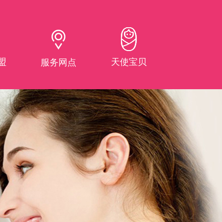
盟
天使宝贝
服务网点