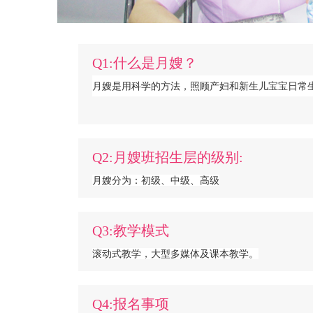
Q1:什么是月嫂？
月嫂是用科学的方法，照顾产妇和新生儿宝宝日常
Q2:月嫂班招生层的级别:
月嫂分为：初级、中级、高级
Q3:教学模式
滚动式教学，大型多媒体及课本教学。
Q4:报名事项