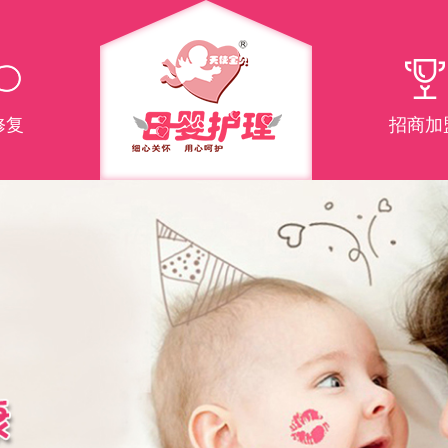
修复
招商加