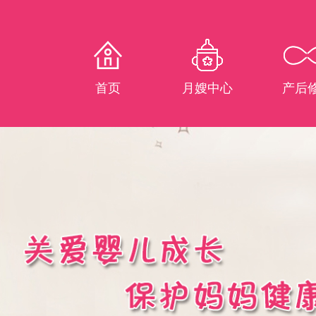
首页
月嫂中心
产后