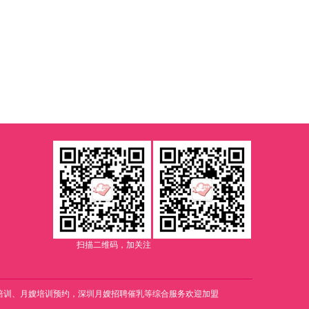
扫描二维码，加关注
培训、
月嫂培训预约，深圳月嫂招聘
催乳等综合服务欢迎加盟