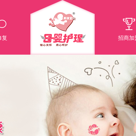
修复
招商加