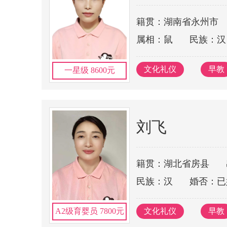
籍贯：湖南省永州市
属相：鼠
民族：汉
文化礼仪
早教
一星级 8600元
刘飞
籍贯：湖北省房县
民族：汉
婚否：已
文化礼仪
早教
A2级育婴员 7800元