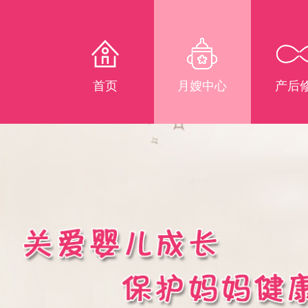
首页
月嫂中心
产后