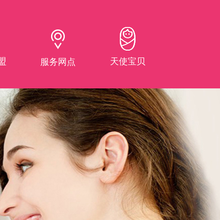
盟
天使宝贝
服务网点