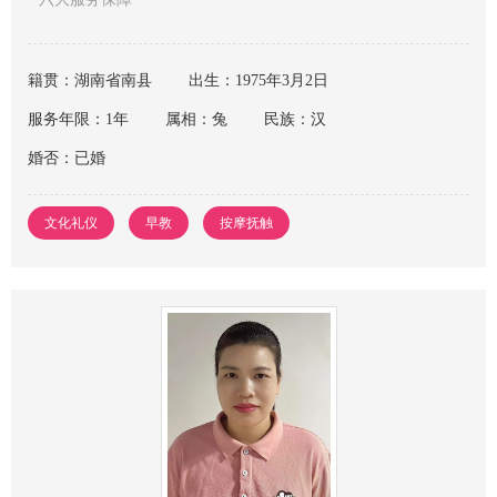
籍贯：湖南省南县
出生：1975年3月2日
服务年限：1年
属相：兔
民族：汉
婚否：已婚
文化礼仪
早教
按摩抚触