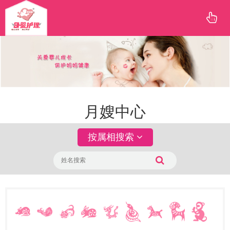
月嫂中心
按属相搜索