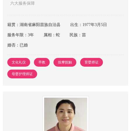
六大服务保障
籍贯：湖南省麻阳苗族自治县
出生：1977年3月5日
服务年限：3年
属相：蛇
民族：苗
婚否：已婚
文化礼仪
早教
按摩抚触
育婴师证
母婴护理师证