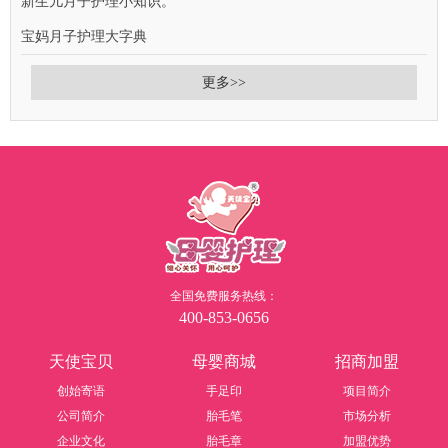
新生儿月子护理小知识。
宝妈月子护理大字典
更多>>
全国免费服务热线：
400-853-0656
天使宝贝
母婴商城
招商加盟
创始寄语
手足印
项目简介
公司简介
胎毛笔
市场分析
企业文化
胎毛章
加盟优势