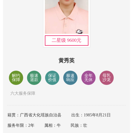
二星级 9600元
黄秀英
解约
极速
保证
极速
全年
母乳
保障
退款
价值
响应
无休
沙龙
六大服务保障
籍贯：广西省大化瑶族自治县
出生：1985年8月21日
服务年限：2年
属相：牛
民族：壮