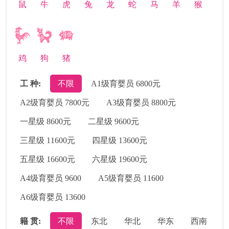
鼠
牛
虎
兔
龙
蛇
马
羊
猴
鸡
狗
猪
工 种:
不限
A1级育婴员 6800元
A2级育婴员 7800元
A3级育婴员 8800元
一星级 8600元
二星级 9600元
三星级 11600元
四星级 13600元
五星级 16600元
六星级 19600元
A4级育婴员 9600
A5级育婴员 11600
A6级育婴员 13600
籍 贯:
不限
东北
华北
华东
西南