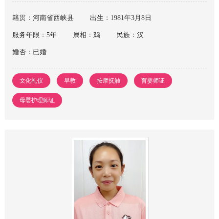
籍贯：河南省西峡县
出生：1981年3月8日
服务年限：5年
属相：鸡
民族：汉
婚否：已婚
文化礼仪
早教
按摩抚触
育婴师证
母婴护理师证