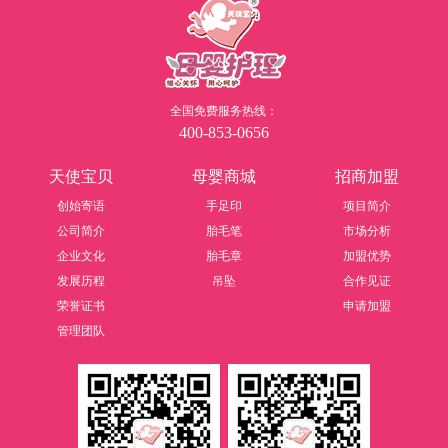
全国免费服务热线：
400-853-0656
天使宝贝
母婴商城
招商加盟
创始寄语
手足印
项目简介
公司简介
胎毛笔
市场分析
企业文化
胎毛章
加盟优势
发展历程
吊坠
合作见证
荣誉证书
申请加盟
管理团队