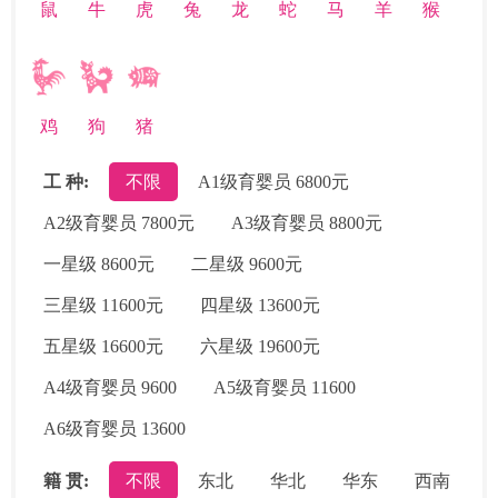
鼠
牛
虎
兔
龙
蛇
马
羊
猴
鸡
狗
猪
工 种:
不限
A1级育婴员 6800元
A2级育婴员 7800元
A3级育婴员 8800元
一星级 8600元
二星级 9600元
三星级 11600元
四星级 13600元
五星级 16600元
六星级 19600元
A4级育婴员 9600
A5级育婴员 11600
A6级育婴员 13600
籍 贯:
不限
东北
华北
华东
西南