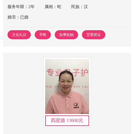
服务年限：2年
属相：蛇
民族：汉
婚否：已婚
文化礼仪
早教
按摩抚触
育婴师证
四星级 13600元