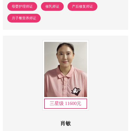
母婴护理师证
催乳师证
产后修复师证
月子餐营养师证
三星级 11600元
肖敏